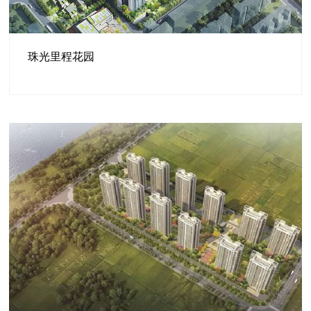
珠光里程花园