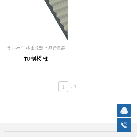
统一生产 整体成型 产品质量高
预制楼梯
/ 1
1