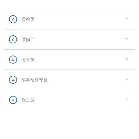
质检员
维修工
仓管员
成本预算专员
施工员