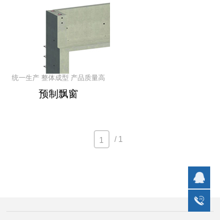
统一生产 整体成型 产品质量高
预制飘窗
/ 1
1