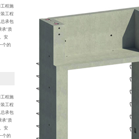
用工程施
安装工程
工总承包
秉承“质
、安
一个的
用工程施
安装工程
工总承包
秉承“质
、安
一个的