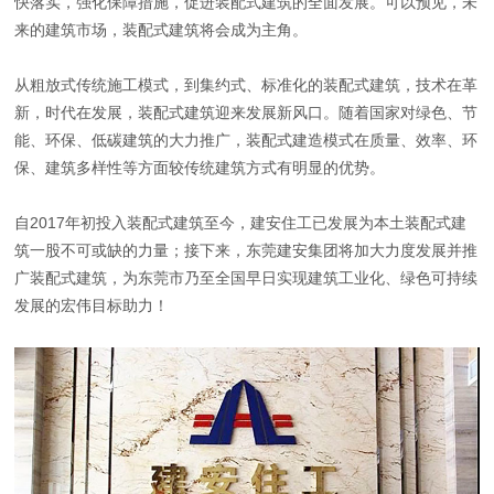
快落实，强化保障措施，促进装配式建筑的全面发展。可以预见，未
来的建筑市场，装配式建筑将会成为主角。
从粗放式传统施工模式，到集约式、标准化的装配式建筑，技术在革
新，时代在发展，装配式建筑迎来发展新风口。随着国家对绿色、节
能、环保、低碳建筑的大力推广，装配式建造模式在质量、效率、环
保、建筑多样性等方面较传统建筑方式有明显的优势。
自2017年初投入装配式建筑至今，建安住工已发展为本土装配式建
筑一股不可或缺的力量；接下来，东莞建安集团将加大力度发展并推
广装配式建筑，为东莞市乃至全国早日实现建筑工业化、绿色可持续
发展的宏伟目标助力！