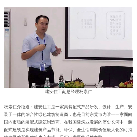
建安住工副总经理杨素仁
杨素仁介绍道：建安住工是一家集装配式产品研发、设计、生产、安
装于一体的综合性绿色建筑制造商，也是目前东莞市内唯一一家面向
国内市场的装配式建筑制造商。在我国建筑业发展的历史长河中，装
配式建筑是实现建筑产品节能、环保、全生命周期价值最大化的可持