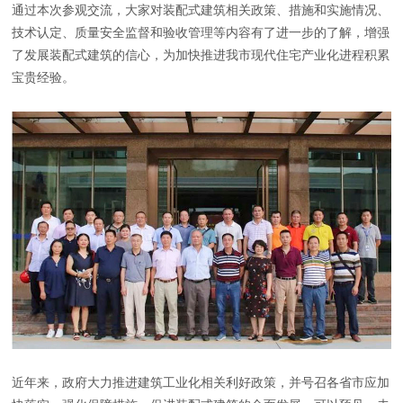
通过本次参观交流，大家对装配式建筑相关政策、措施和实施情况、
技术认定、质量安全监督和验收管理等内容有了进一步的了解，增强
了发展装配式建筑的信心，为加快推进我市现代住宅产业化进程积累
宝贵经验。
近年来，政府大力推进建筑工业化相关利好政策，并号召各省市应加