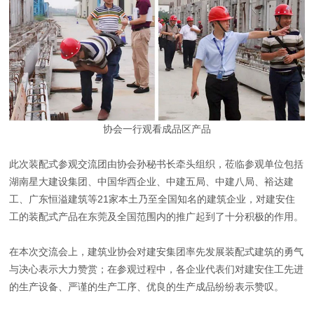
协会一行观看成品区产品
此次装配式参观交流团由协会孙秘书长牵头组织，莅临参观单位包括
湖南星大建设集团、中国华西企业、中建五局、中建八局、裕达建
工、广东恒溢建筑等21家本土乃至全国知名的建筑企业，对建安住
工的装配式产品在东莞及全国范围内的推广起到了十分积极的作用。
在本次交流会上，建筑业协会对建安集团率先发展装配式建筑的勇气
与决心表示大力赞赏；在参观过程中，各企业代表们对建安住工先进
的生产设备、严谨的生产工序、优良的生产成品纷纷表示赞叹。